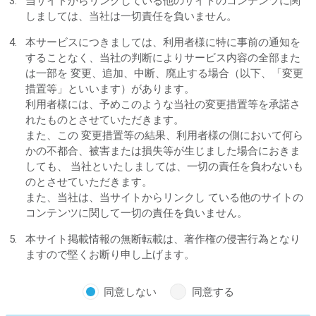
当サイトからリンクしている他のサイトのコンテンツに関
しましては、当社は一切責任を負いません。
本サービスにつきましては、利用者様に特に事前の通知を
することなく、当社の判断によりサービス内容の全部また
は一部を 変更、追加、中断、廃止する場合（以下、「変更
措置等」といいます）があります。
利用者様には、予めこのような当社の変更措置等を承諾さ
れたものとさせていただきます。
また、この 変更措置等の結果、利用者様の側において何ら
かの不都合、被害または損失等が生じました場合におきま
しても、 当社といたしましては、一切の責任を負わないも
のとさせていただきます。
また、当社は、当サイトからリンクし ている他のサイトの
コンテンツに関して一切の責任を負いません。
本サイト掲載情報の無断転載は、著作権の侵害行為となり
ますので堅くお断り申し上げます。
同意しない
同意する