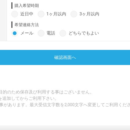
購入希望時期
近日中
1ヶ月以内
3ヶ月以内
希望連絡方法
メール
電話
どちらでもよい
確認画面へ
目的のため保存及び利用する事はございません。
p」を追加してからご利用下さい。
事があります。最大受信文字数を2,000文字へ変更してご利用くだ