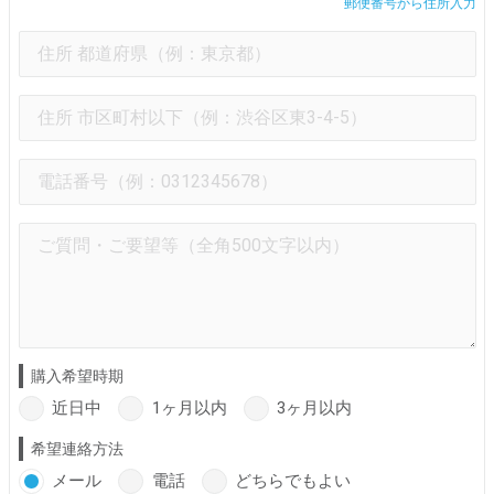
郵便番号から住所入力
購入希望時期
近日中
1ヶ月以内
3ヶ月以内
希望連絡方法
メール
電話
どちらでもよい