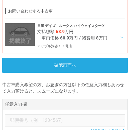
お問い合わせする中古車
日産 デイズ ルークス ハイウェイスターＸ
支払総額
68.9
万円
車両価格
60.9
万円
/ 諸費用
8
万円
アップル深谷１７号店
確認画面へ
中古車購入希望の方、お急ぎの方は以下の任意入力欄もあわせ
て入力頂けると、スムーズになります。
任意入力欄