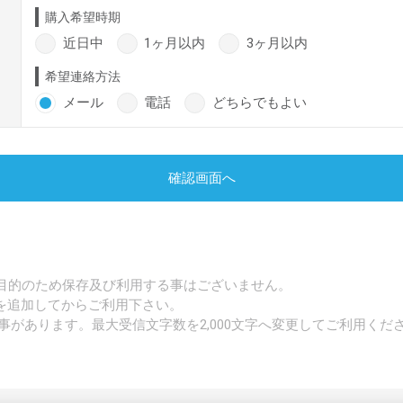
購入希望時期
近日中
1ヶ月以内
3ヶ月以内
希望連絡方法
メール
電話
どちらでもよい
確認画面へ
目的のため保存及び利用する事はございません。
p」を追加してからご利用下さい。
事があります。最大受信文字数を2,000文字へ変更してご利用くだ