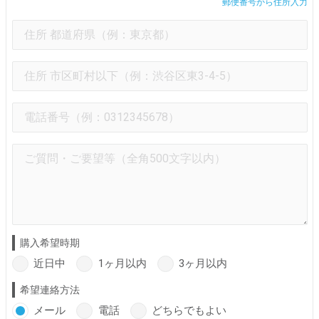
郵便番号から住所入力
購入希望時期
近日中
1ヶ月以内
3ヶ月以内
希望連絡方法
メール
電話
どちらでもよい