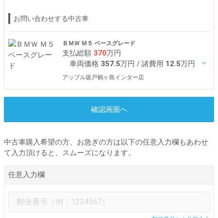
お問い合わせする中古車
ＢＭＷ Ｍ５ ベースグレード
支払総額
370
万円
車両価格
357.5
万円
/ 諸費用
12.5
万円
アップル坂戸鶴ヶ島インター店
確認画面へ
中古車購入希望の方、お急ぎの方は以下の任意入力欄もあわせ
て入力頂けると、スムーズになります。
任意入力欄