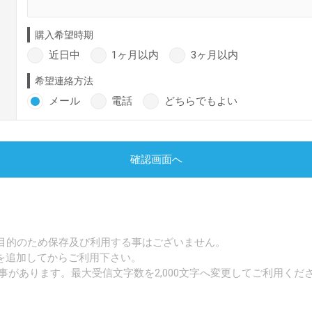
購入希望時期
近日中
1ヶ月以内
3ヶ月以内
希望連絡方法
メール
電話
どちらでもよい
確認画面へ
目的のため保存及び利用する事はございません。
p」を追加してからご利用下さい。
事があります。最大受信文字数を2,000文字へ変更してご利用くだ