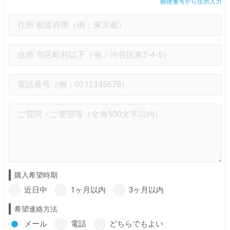
郵便番号から住所入力
購入希望時期
近日中
1ヶ月以内
3ヶ月以内
希望連絡方法
メール
電話
どちらでもよい