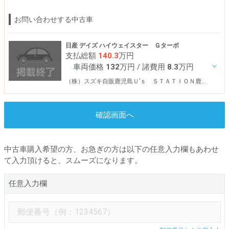
お問い合わせする中古車
日産 デイズ ハイウェイスター Ｇターボ
支払総額
140.3
万円
車両価格
132
万円
/ 諸費用
8.3
万円
（株）スズキ自販鹿児島Ｕ’ｓ ＳＴＡＴＩＯＮ鹿屋東
確認画面へ
中古車購入希望の方、お急ぎの方は以下の任意入力欄もあわせ
て入力頂けると、スムーズになります。
任意入力欄