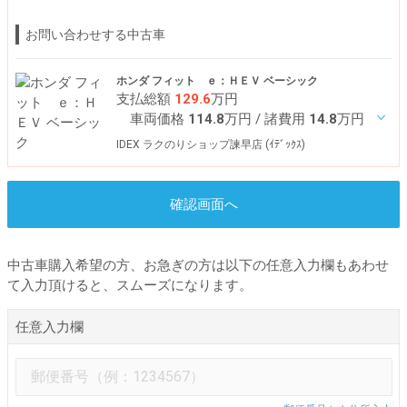
お問い合わせする中古車
ホンダ フィット ｅ：ＨＥＶ ベーシック
支払総額
129.6
万円
車両価格
114.8
万円
/ 諸費用
14.8
万円
IDEX ラクのりショップ諫早店 (ｲﾃﾞｯｸｽ)
確認画面へ
中古車購入希望の方、お急ぎの方は以下の任意入力欄もあわせ
て入力頂けると、スムーズになります。
任意入力欄