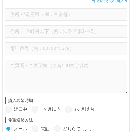
郵便番号から住所入力
購入希望時期
近日中
1ヶ月以内
3ヶ月以内
希望連絡方法
メール
電話
どちらでもよい