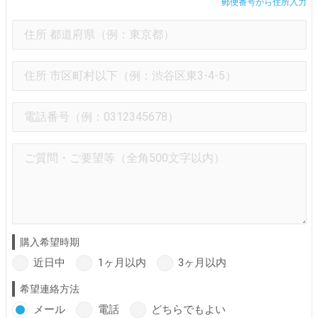
郵便番号から住所入力
購入希望時期
近日中
1ヶ月以内
3ヶ月以内
希望連絡方法
メール
電話
どちらでもよい