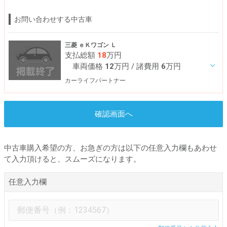
お問い合わせする中古車
三菱 ｅＫワゴン Ｌ
支払総額
18
万円
車両価格
12
万円
/ 諸費用
6
万円
カーライフパートナー
確認画面へ
中古車購入希望の方、お急ぎの方は以下の任意入力欄もあわせ
て入力頂けると、スムーズになります。
任意入力欄