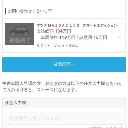
お問い合わせする中古車
マツダ ＭＡＺＤＡ２ １５Ｓ スマートエディション
支払総額
134
万円
車両価格
119
万円
/ 諸費用
15
万円
ＯＲＩＸ Ｕ-ｃａｒ那覇店
確認画面へ
中古車購入希望の方、お急ぎの方は以下の任意入力欄もあわせ
て入力頂けると、スムーズになります。
任意入力欄