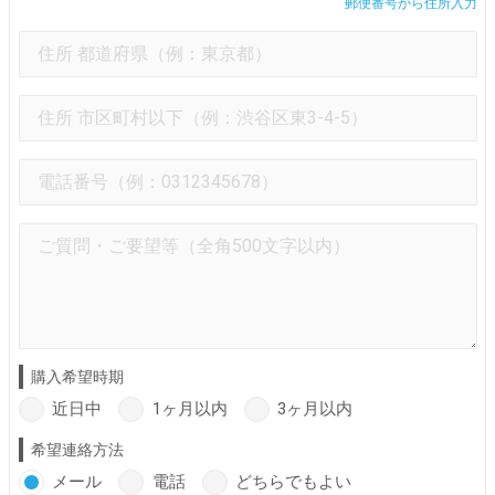
郵便番号から住所入力
購入希望時期
近日中
1ヶ月以内
3ヶ月以内
希望連絡方法
メール
電話
どちらでもよい