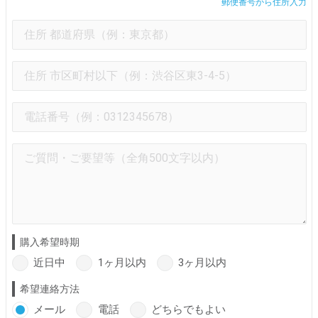
郵便番号から住所入力
購入希望時期
近日中
1ヶ月以内
3ヶ月以内
希望連絡方法
メール
電話
どちらでもよい