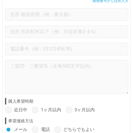
郵便番号から住所入力
購入希望時期
近日中
1ヶ月以内
3ヶ月以内
希望連絡方法
メール
電話
どちらでもよい