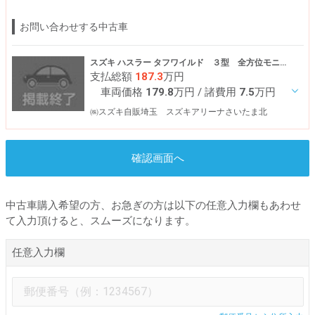
お問い合わせする中古車
スズキ ハスラー タフワイルド ３型 全方位モニターナビ
支払総額
187.3
万円
車両価格
179.8
万円
/ 諸費用
7.5
万円
㈱スズキ自販埼玉 スズキアリーナさいたま北
確認画面へ
中古車購入希望の方、お急ぎの方は以下の任意入力欄もあわせ
て入力頂けると、スムーズになります。
任意入力欄