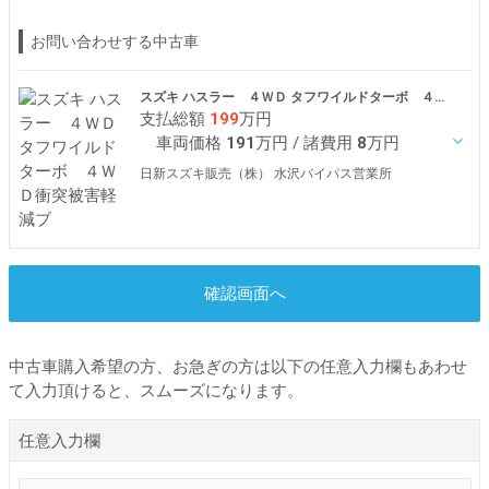
お問い合わせする中古車
スズキ ハスラー ４ＷＤ タフワイルドターボ ４ＷＤ衝突被害軽減ブ
支払総額
199
万円
車両価格
191
万円
/ 諸費用
8
万円
日新スズキ販売（株） 水沢バイパス営業所
確認画面へ
中古車購入希望の方、お急ぎの方は以下の任意入力欄もあわせ
て入力頂けると、スムーズになります。
任意入力欄