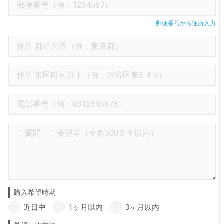
郵便番号から住所入力
購入希望時期
近日中
1ヶ月以内
3ヶ月以内