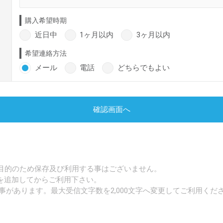
購入希望時期
近日中
1ヶ月以内
3ヶ月以内
希望連絡方法
メール
電話
どちらでもよい
確認画面へ
目的のため保存及び利用する事はございません。
p」を追加してからご利用下さい。
事があります。最大受信文字数を2,000文字へ変更してご利用くだ