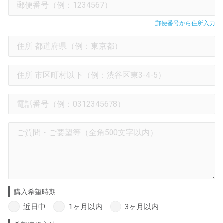
郵便番号から住所入力
購入希望時期
近日中
1ヶ月以内
3ヶ月以内