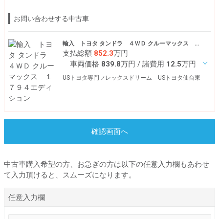
お問い合わせする中古車
輸入 トヨタ タンドラ ４ＷＤ クルーマックス １７９４エディション
支払総額
852.3
万円
車両価格
839.8
万円
/ 諸費用
12.5
万円
USトヨタ専門フレックスドリーム USトヨタ仙台東
確認画面へ
中古車購入希望の方、お急ぎの方は以下の任意入力欄もあわせ
て入力頂けると、スムーズになります。
任意入力欄