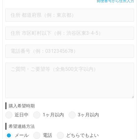
郵便番号から住所入力
購入希望時期
近日中
1ヶ月以内
3ヶ月以内
希望連絡方法
メール
電話
どちらでもよい