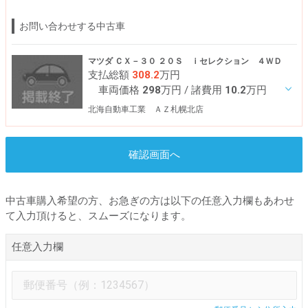
お問い合わせする中古車
マツダ ＣＸ－３０ ２０Ｓ ｉセレクション ４ＷＤ
支払総額
308.2
万円
車両価格
298
万円
/ 諸費用
10.2
万円
北海自動車工業 ＡＺ札幌北店
確認画面へ
中古車購入希望の方、お急ぎの方は以下の任意入力欄もあわせ
て入力頂けると、スムーズになります。
任意入力欄