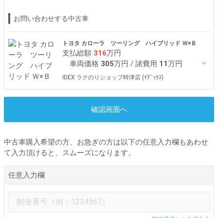
お問い合わせする中古車
トヨタ カローラ ツーリング ハイブリッド Ｗ×Ｂ
支払総額
316
万円
車両価格
305
万円
/ 諸費用
11
万円
IDEX ラクのりショップ時津店 (ｲﾃﾞｯｸｽ)
確認画面へ
中古車購入希望の方、お急ぎの方は以下の任意入力欄もあわせ
て入力頂けると、スムーズになります。
任意入力欄