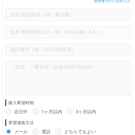
郵便番号から住所入力
購入希望時期
近日中
1ヶ月以内
3ヶ月以内
希望連絡方法
メール
電話
どちらでもよい