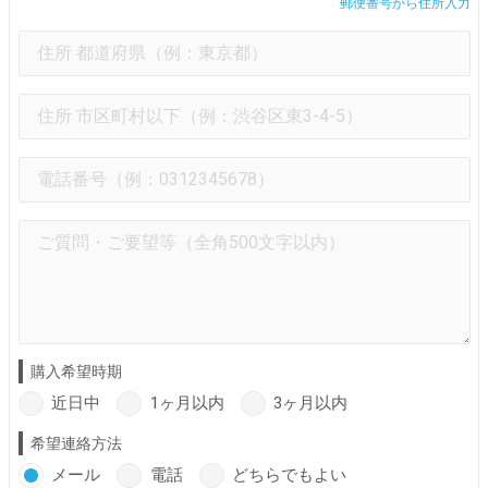
郵便番号から住所入力
購入希望時期
近日中
1ヶ月以内
3ヶ月以内
希望連絡方法
メール
電話
どちらでもよい