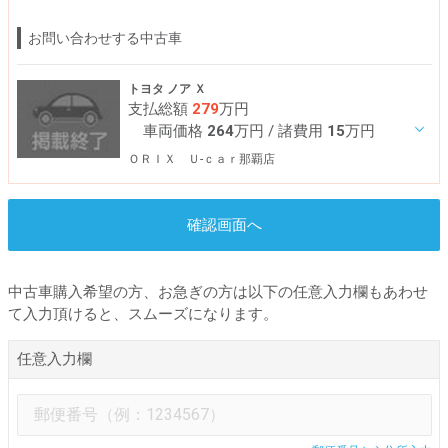
お問い合わせする中古車
トヨタ ノア Ｘ
支払総額
279
万円
車両価格
264
万円
/ 諸費用
15
万円
ＯＲＩＸ Ｕ-ｃａｒ那覇店
確認画面へ
中古車購入希望の方、お急ぎの方は以下の任意入力欄もあわせ
て入力頂けると、スムーズになります。
任意入力欄