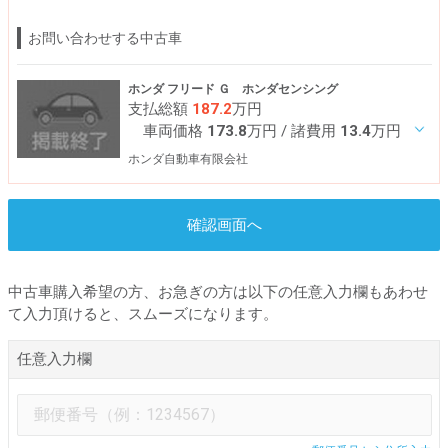
お問い合わせする中古車
ホンダ フリード Ｇ ホンダセンシング
支払総額
187.2
万円
車両価格
173.8
万円
/ 諸費用
13.4
万円
ホンダ自動車有限会社
確認画面へ
中古車購入希望の方、お急ぎの方は以下の任意入力欄もあわせ
て入力頂けると、スムーズになります。
任意入力欄