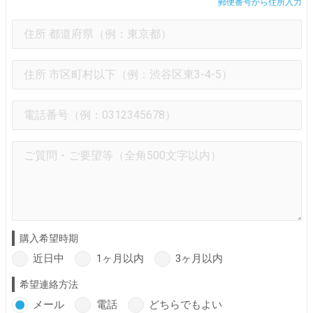
郵便番号から住所入力
購入希望時期
近日中
1ヶ月以内
3ヶ月以内
希望連絡方法
メール
電話
どちらでもよい