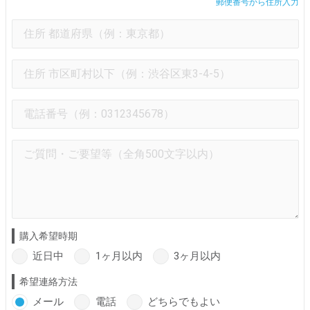
郵便番号から住所入力
購入希望時期
近日中
1ヶ月以内
3ヶ月以内
希望連絡方法
メール
電話
どちらでもよい