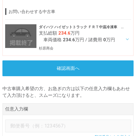
お問い合わせする中古車
ダイハツ ハイゼットトラック ＦＲＴ中温冷凍車 片側スライドドア仕様
支払総額
234.6
万円
車両価格
234.6
万円
/ 諸費用
0
万円
杉原商会
確認画面へ
中古車購入希望の方、お急ぎの方は以下の任意入力欄もあわせ
て入力頂けると、スムーズになります。
任意入力欄