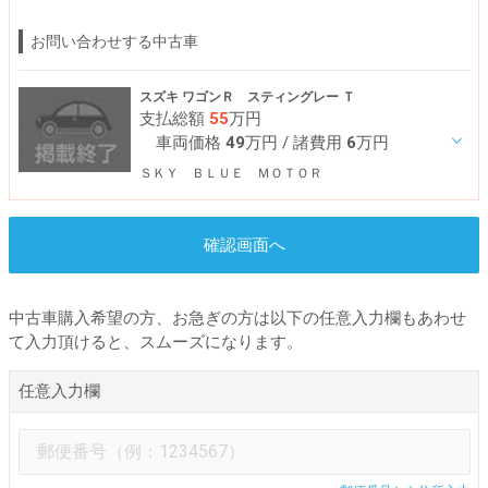
お問い合わせする中古車
スズキ ワゴンＲ スティングレー Ｔ
支払総額
55
万円
車両価格
49
万円
/ 諸費用
6
万円
ＳＫＹ ＢＬＵＥ ＭＯＴＯＲ
確認画面へ
中古車購入希望の方、お急ぎの方は以下の任意入力欄もあわせ
て入力頂けると、スムーズになります。
任意入力欄