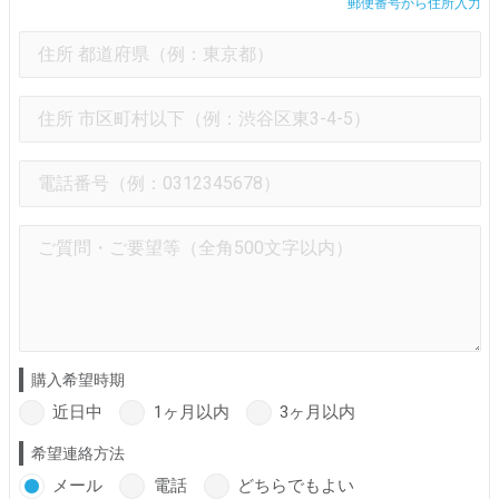
郵便番号から住所入力
購入希望時期
近日中
1ヶ月以内
3ヶ月以内
希望連絡方法
メール
電話
どちらでもよい