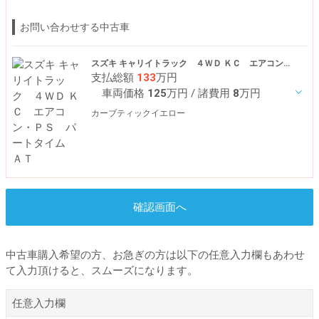
お問い合わせする中古車
スズキ キャリイトラック ４ＷＤ ＫＣ エアコン・ＰＳ パートタイム ＡＴ
支払総額
133
万円
車両価格
125
万円
/ 諸費用
8
万円
カーブティックイエロー
確認画面へ
中古車購入希望の方、お急ぎの方は以下の任意入力欄もあわせ
て入力頂けると、スムーズになります。
任意入力欄