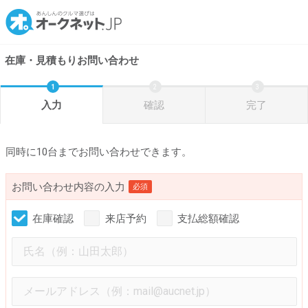
在庫・見積もりお問い合わせ
入力
確認
完了
同時に10台までお問い合わせできます。
お問い合わせ内容の入力
必須
在庫確認
来店予約
支払総額確認