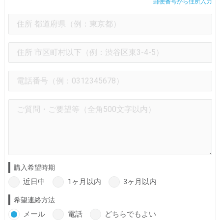
郵便番号から住所入力
購入希望時期
近日中
1ヶ月以内
3ヶ月以内
希望連絡方法
メール
電話
どちらでもよい