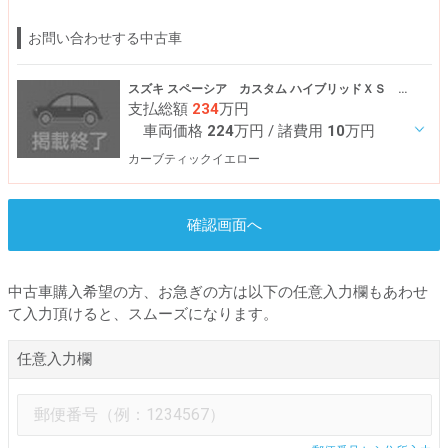
お問い合わせする中古車
スズキ スペーシア カスタム ハイブリッドＸＳ ターボ
支払総額
234
万円
車両価格
224
万円
/ 諸費用
10
万円
カーブティックイエロー
確認画面へ
中古車購入希望の方、お急ぎの方は以下の任意入力欄もあわせ
て入力頂けると、スムーズになります。
任意入力欄