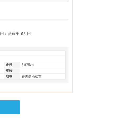
円
/ 諸費用
8
万円
走行
5.8万km
車検
地域
香川県 高松市