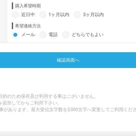
購入希望時期
近日中
1ヶ月以内
3ヶ月以内
希望連絡方法
メール
電話
どちらでもよい
確認画面へ
目的のため保存及び利用する事はございません。
p」を追加してからご利用下さい。
事があります。最大受信文字数を2,000文字へ変更してご利用くだ