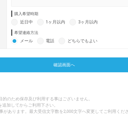
購入希望時期
近日中
1ヶ月以内
3ヶ月以内
希望連絡方法
メール
電話
どちらでもよい
確認画面へ
目的のため保存及び利用する事はございません。
p」を追加してからご利用下さい。
事があります。最大受信文字数を2,000文字へ変更してご利用くだ