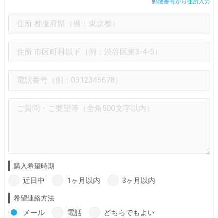
郵便番号から住所入力
購入希望時期
近日中
1ヶ月以内
3ヶ月以内
希望連絡方法
メール
電話
どちらでもよい