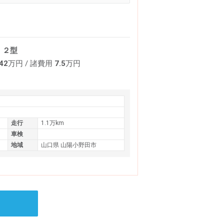
 ２型
42
万円
/ 諸費用
7.5
万円
走行
1.1万km
車検
地域
山口県 山陽小野田市