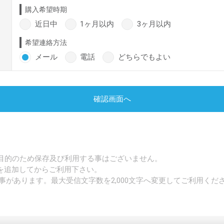
購入希望時期
近日中
1ヶ月以内
3ヶ月以内
希望連絡方法
メール
電話
どちらでもよい
確認画面へ
目的のため保存及び利用する事はございません。
p」を追加してからご利用下さい。
事があります。最大受信文字数を2,000文字へ変更してご利用くだ