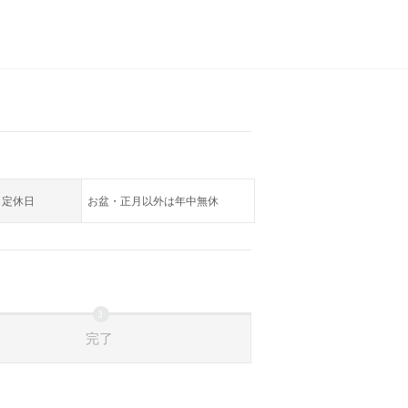
定休日
お盆・正月以外は年中無休
完了