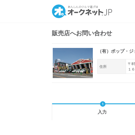
販売店へお問い合わせ
（有）ポップ・ジ
〒85
住所
１６
入力