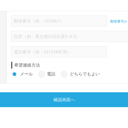
郵便番号か
希望連絡方法
メール
電話
どちらでもよい
確認画面へ