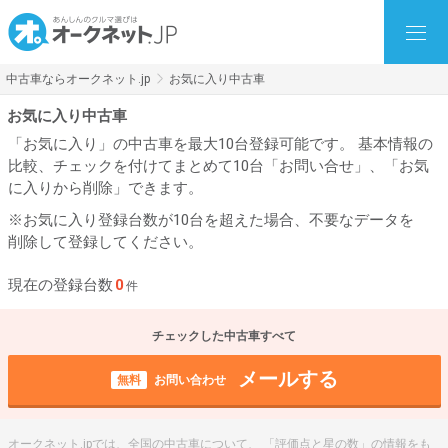
中古車ならオークネット.jp
お気に入り中古車
お気に入り中古車
「お気に入り」の中古車を最大10台登録可能です。 基本情報の
比較、チェックを付けてまとめて10台「お問い合せ」、「お気
に入りから削除」できます。
※お気に入り登録台数が10台を超えた場合、不要なデータを
削除して登録してください。
現在の登録台数
0
件
チェックした中古車すべて
メールする
無料
お問い合わせ
オークネット.jpでは、全国の中古車について、 「評価点と星の数」の情報をも