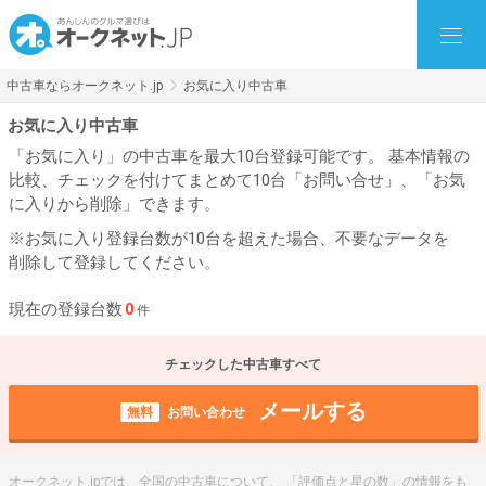
中古車ならオークネット.jp
お気に入り中古車
お気に入り中古車
「お気に入り」の中古車を最大10台登録可能です。 基本情報の
比較、チェックを付けてまとめて10台「お問い合せ」、「お気
に入りから削除」できます。
※お気に入り登録台数が10台を超えた場合、不要なデータを
削除して登録してください。
現在の登録台数
0
件
チェックした中古車すべて
メールする
無料
お問い合わせ
オークネット.jpでは、全国の中古車について、 「評価点と星の数」の情報をも