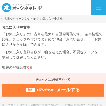
中古車ならオークネット.jp
お気に入り中古車
お気に入り中古車
「お気に入り」の中古車を最大10台登録可能です。 基本情報の
比較、チェックを付けてまとめて10台「お問い合せ」、「お気
に入りから削除」できます。
※お気に入り登録台数が10台を超えた場合、不要なデータを
削除して登録してください。
現在の登録台数
0
件
チェックした中古車すべて
メールする
無料
お問い合わせ
オークネット.jpでは、全国の中古車について、 「評価点と星の数」の情報をも