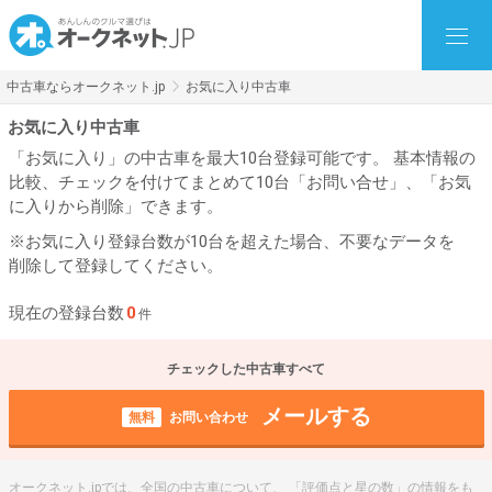
中古車ならオークネット.jp
お気に入り中古車
お気に入り中古車
「お気に入り」の中古車を最大10台登録可能です。 基本情報の
比較、チェックを付けてまとめて10台「お問い合せ」、「お気
に入りから削除」できます。
※お気に入り登録台数が10台を超えた場合、不要なデータを
削除して登録してください。
現在の登録台数
0
件
チェックした中古車すべて
メールする
無料
お問い合わせ
オークネット.jpでは、全国の中古車について、 「評価点と星の数」の情報をも