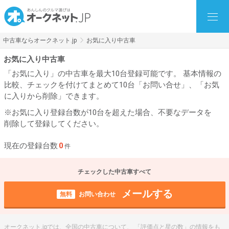
中古車ならオークネット.jp
お気に入り中古車
お気に入り中古車
「お気に入り」の中古車を最大10台登録可能です。 基本情報の
比較、チェックを付けてまとめて10台「お問い合せ」、「お気
に入りから削除」できます。
※お気に入り登録台数が10台を超えた場合、不要なデータを
削除して登録してください。
現在の登録台数
0
件
チェックした中古車すべて
メールする
無料
お問い合わせ
オークネット.jpでは、全国の中古車について、 「評価点と星の数」の情報をも