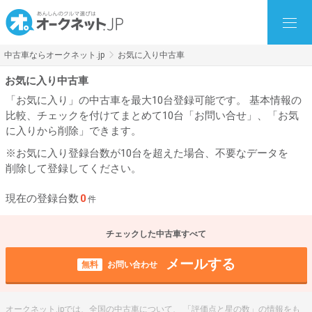
中古車ならオークネット.jp
お気に入り中古車
お気に入り中古車
「お気に入り」の中古車を最大10台登録可能です。 基本情報の
比較、チェックを付けてまとめて10台「お問い合せ」、「お気
に入りから削除」できます。
※お気に入り登録台数が10台を超えた場合、不要なデータを
削除して登録してください。
現在の登録台数
0
件
チェックした中古車すべて
メールする
無料
お問い合わせ
オークネット.jpでは、全国の中古車について、 「評価点と星の数」の情報をも