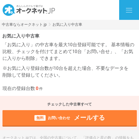
中古車ならオークネット.jp
お気に入り中古車
お気に入り中古車
「お気に入り」の中古車を最大10台登録可能です。 基本情報の
比較、チェックを付けてまとめて10台「お問い合せ」、「お気
に入りから削除」できます。
※お気に入り登録台数が10台を超えた場合、不要なデータを
削除して登録してください。
現在の登録台数
0
件
チェックした中古車すべて
メールする
無料
お問い合わせ
オークネット.jpでは、全国の中古車について、 「評価点と星の数」の情報をも