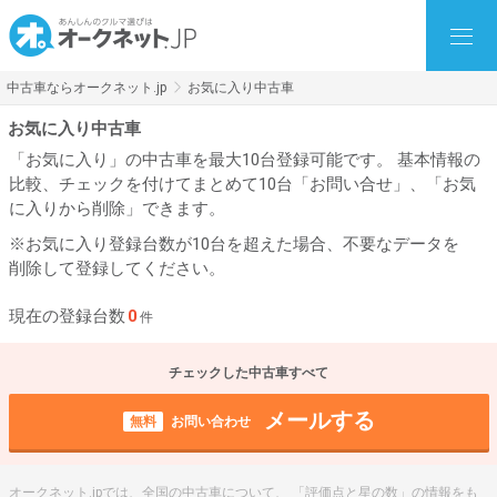
中古車ならオークネット.jp
お気に入り中古車
お気に入り中古車
「お気に入り」の中古車を最大10台登録可能です。 基本情報の
比較、チェックを付けてまとめて10台「お問い合せ」、「お気
に入りから削除」できます。
※お気に入り登録台数が10台を超えた場合、不要なデータを
削除して登録してください。
現在の登録台数
0
件
チェックした中古車すべて
メールする
無料
お問い合わせ
オークネット.jpでは、全国の中古車について、 「評価点と星の数」の情報をも