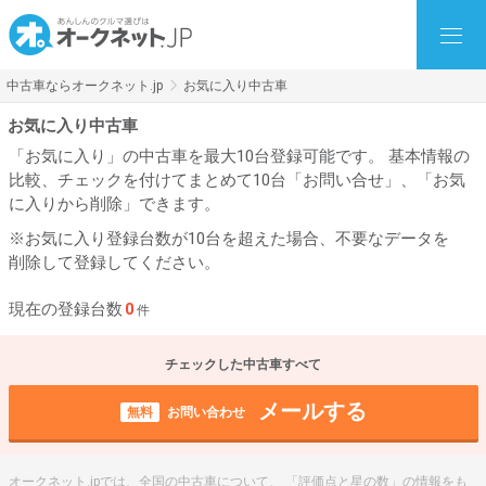
中古車ならオークネット.jp
お気に入り中古車
お気に入り中古車
「お気に入り」の中古車を最大10台登録可能です。 基本情報の
比較、チェックを付けてまとめて10台「お問い合せ」、「お気
に入りから削除」できます。
※お気に入り登録台数が10台を超えた場合、不要なデータを
削除して登録してください。
現在の登録台数
0
件
チェックした中古車すべて
メールする
無料
お問い合わせ
オークネット.jpでは、全国の中古車について、 「評価点と星の数」の情報をも