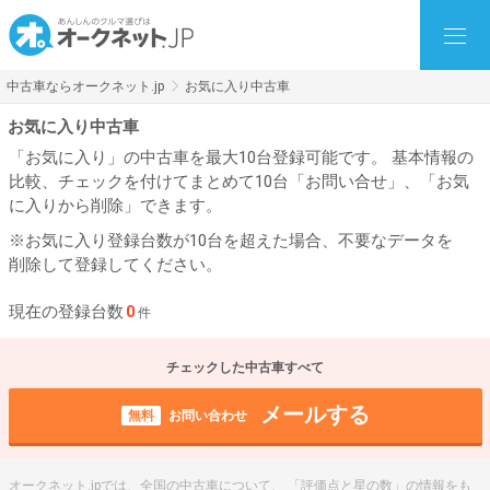
中古車ならオークネット.jp
お気に入り中古車
お気に入り中古車
「お気に入り」の中古車を最大10台登録可能です。 基本情報の
比較、チェックを付けてまとめて10台「お問い合せ」、「お気
に入りから削除」できます。
※お気に入り登録台数が10台を超えた場合、不要なデータを
削除して登録してください。
現在の登録台数
0
件
チェックした中古車すべて
メールする
無料
お問い合わせ
オークネット.jpでは、全国の中古車について、 「評価点と星の数」の情報をも