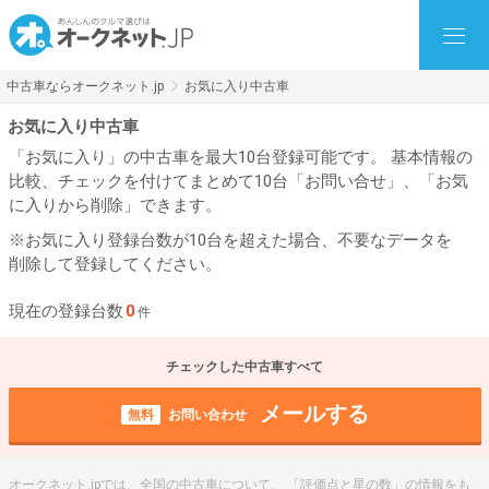
中古車ならオークネット.jp
お気に入り中古車
お気に入り中古車
「お気に入り」の中古車を最大10台登録可能です。 基本情報の
比較、チェックを付けてまとめて10台「お問い合せ」、「お気
に入りから削除」できます。
※お気に入り登録台数が10台を超えた場合、不要なデータを
削除して登録してください。
現在の登録台数
0
件
チェックした中古車すべて
メールする
無料
お問い合わせ
オークネット.jpでは、全国の中古車について、 「評価点と星の数」の情報をも