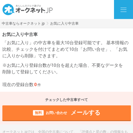
中古車ならオークネット.jp
お気に入り中古車
お気に入り中古車
「お気に入り」の中古車を最大10台登録可能です。 基本情報の
比較、チェックを付けてまとめて10台「お問い合せ」、「お気
に入りから削除」できます。
※お気に入り登録台数が10台を超えた場合、不要なデータを
削除して登録してください。
現在の登録台数
0
件
チェックした中古車すべて
メールする
無料
お問い合わせ
オークネット.jpでは、全国の中古車について、 「評価点と星の数」の情報をも