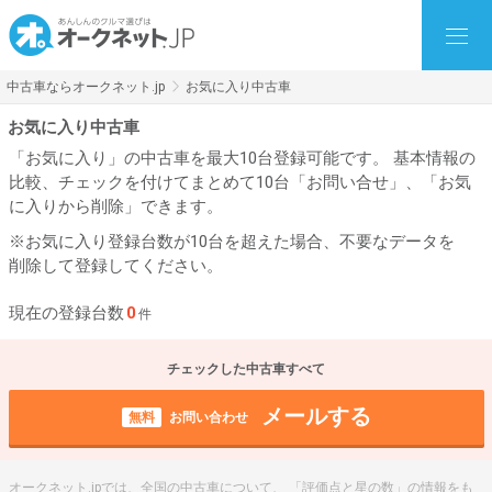
中古車ならオークネット.jp
お気に入り中古車
お気に入り中古車
「お気に入り」の中古車を最大10台登録可能です。 基本情報の
比較、チェックを付けてまとめて10台「お問い合せ」、「お気
に入りから削除」できます。
※お気に入り登録台数が10台を超えた場合、不要なデータを
削除して登録してください。
現在の登録台数
0
件
チェックした中古車すべて
メールする
無料
お問い合わせ
オークネット.jpでは、全国の中古車について、 「評価点と星の数」の情報をも