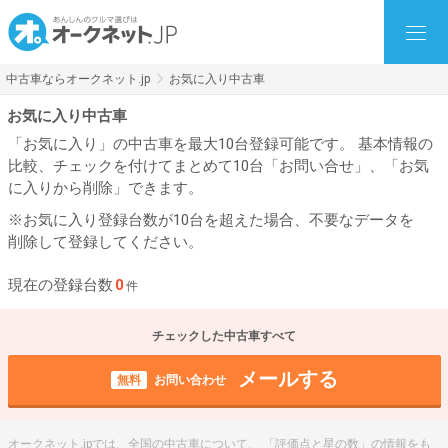
中古車ならオークネット.jp
お気に入り中古車
お気に入り中古車
「お気に入り」の中古車を最大10台登録可能です。 基本情報の
比較、チェックを付けてまとめて10台「お問い合せ」、「お気
に入りから削除」できます。
※お気に入り登録台数が10台を超えた場合、不要なデータを
削除して登録してください。
現在の登録台数
0
件
チェックした中古車すべて
メールする
無料
お問い合わせ
オークネット.jpでは、全国の中古車について、 「評価点と星の数」の情報をも