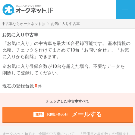
中古車ならオークネット.jp
お気に入り中古車
お気に入り中古車
「お気に入り」の中古車を最大10台登録可能です。 基本情報の
比較、チェックを付けてまとめて10台「お問い合せ」、「お気
に入りから削除」できます。
※お気に入り登録台数が10台を超えた場合、不要なデータを
削除して登録してください。
現在の登録台数
0
件
チェックした中古車すべて
メールする
無料
お問い合わせ
オークネット.jpでは、全国の中古車について、 「評価点と星の数」の情報をも