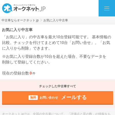
中古車ならオークネット.jp
お気に入り中古車
お気に入り中古車
「お気に入り」の中古車を最大10台登録可能です。 基本情報の
比較、チェックを付けてまとめて10台「お問い合せ」、「お気
に入りから削除」できます。
※お気に入り登録台数が10台を超えた場合、不要なデータを
削除して登録してください。
現在の登録台数
0
件
チェックした中古車すべて
メールする
無料
お問い合わせ
オークネット.jpでは、全国の中古車について、 「評価点と星の数」の情報をも