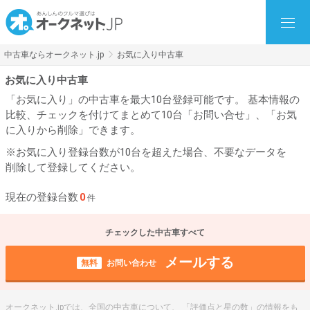
中古車ならオークネット.jp
お気に入り中古車
お気に入り中古車
「お気に入り」の中古車を最大10台登録可能です。 基本情報の
比較、チェックを付けてまとめて10台「お問い合せ」、「お気
に入りから削除」できます。
※お気に入り登録台数が10台を超えた場合、不要なデータを
削除して登録してください。
現在の登録台数
0
件
チェックした中古車すべて
メールする
無料
お問い合わせ
オークネット.jpでは、全国の中古車について、 「評価点と星の数」の情報をも