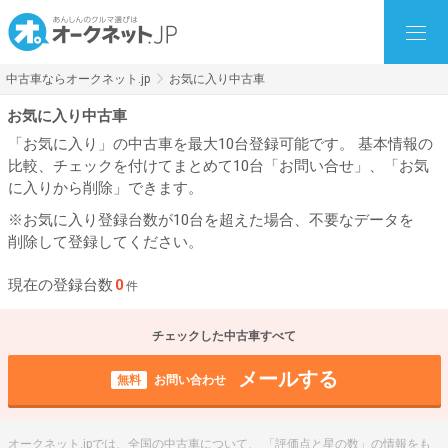
中古車ならオークネット.jp
お気に入り中古車
お気に入り中古車
「お気に入り」の中古車を最大10台登録可能です。 基本情報の
比較、チェックを付けてまとめて10台「お問い合せ」、「お気
に入りから削除」できます。
※お気に入り登録台数が10台を超えた場合、不要なデータを
削除して登録してください。
現在の登録台数
0
件
チェックした中古車すべて
メールする
無料
お問い合わせ
オークネット.jpでは、全国の中古車について、 「評価点と星の数」の情報をも