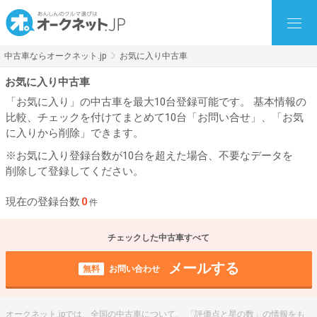
中古車ならオークネット.jp
お気に入り中古車
お気に入り中古車
「お気に入り」の中古車を最大10台登録可能です。 基本情報の
比較、チェックを付けてまとめて10台「お問い合せ」、「お気
に入りから削除」できます。
※お気に入り登録台数が10台を超えた場合、不要なデータを
削除して登録してください。
現在の登録台数
0
件
チェックした中古車すべて
メールする
無料
お問い合わせ
オークネット.jpでは、全国の中古車について、 「評価点と星の数」の情報をも