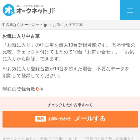
中古車ならオークネット.jp
お気に入り中古車
お気に入り中古車
「お気に入り」の中古車を最大10台登録可能です。 基本情報の
比較、チェックを付けてまとめて10台「お問い合せ」、「お気
に入りから削除」できます。
※お気に入り登録台数が10台を超えた場合、不要なデータを
削除して登録してください。
現在の登録台数
0
件
チェックした中古車すべて
メールする
無料
お問い合わせ
オークネット.jpでは、全国の中古車について、 「評価点と星の数」の情報をも