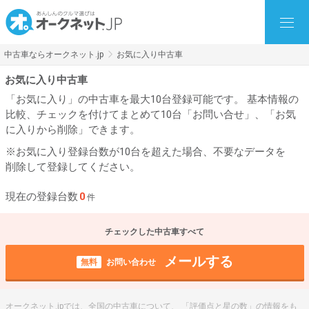
中古車ならオークネット.jp
お気に入り中古車
お気に入り中古車
「お気に入り」の中古車を最大10台登録可能です。 基本情報の
比較、チェックを付けてまとめて10台「お問い合せ」、「お気
に入りから削除」できます。
※お気に入り登録台数が10台を超えた場合、不要なデータを
削除して登録してください。
現在の登録台数
0
件
チェックした中古車すべて
メールする
無料
お問い合わせ
オークネット.jpでは、全国の中古車について、 「評価点と星の数」の情報をも