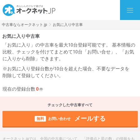
中古車ならオークネット.jp
お気に入り中古車
お気に入り中古車
「お気に入り」の中古車を最大10台登録可能です。 基本情報の
比較、チェックを付けてまとめて10台「お問い合せ」、「お気
に入りから削除」できます。
※お気に入り登録台数が10台を超えた場合、不要なデータを
削除して登録してください。
現在の登録台数
0
件
チェックした中古車すべて
メールする
無料
お問い合わせ
オークネット.jpでは、全国の中古車について、 「評価点と星の数」の情報をも